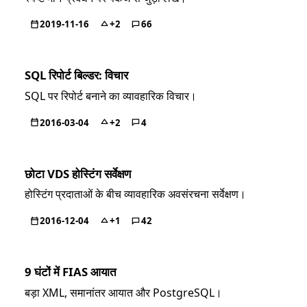
2019-11-16
+2
66
SQL रिपोर्ट बिल्डर: विचार
SQL पर रिपोर्ट बनाने का व्यावहारिक विचार।
2016-03-04
+2
4
छोटा VDS होस्टिंग सर्वेक्षण
होस्टिंग प्रदाताओं के बीच व्यावहारिक अवसंरचना सर्वेक्षण।
2016-12-04
+1
42
9 घंटों में FIAS आयात
बड़ा XML, समानांतर आयात और PostgreSQL।