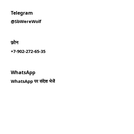
Telegram
@SbWereWolf
फ़ोन
+7-902-272-65-35
WhatsApp
WhatsApp पर संदेश भेजें
संपर्क card डाउनलोड करें