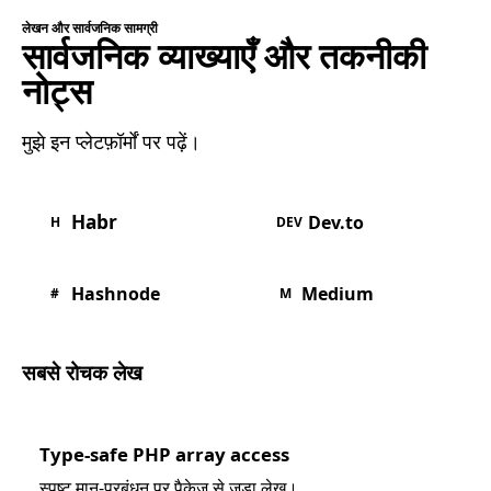
लेखन और सार्वजनिक सामग्री
सार्वजनिक व्याख्याएँ और तकनीकी
नोट्स
मुझे इन प्लेटफ़ॉर्मों पर पढ़ें।
Habr
Dev.to
H
DEV
Hashnode
Medium
#
M
सबसे रोचक लेख
Type-safe PHP array access
स्पष्ट मान-प्रबंधन पर पैकेज से जुड़ा लेख।