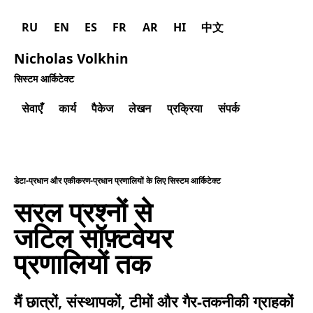
RU
EN
ES
FR
AR
HI
中文
Nicholas Volkhin
सिस्टम आर्किटेक्ट
सेवाएँ
कार्य
पैकेज
लेखन
प्रक्रिया
संपर्क
डेटा-प्रधान और एकीकरण-प्रधान प्रणालियों के लिए सिस्टम आर्किटेक्ट
सरल प्रश्नों से
जटिल सॉफ़्टवेयर
प्रणालियों तक
मैं छात्रों, संस्थापकों, टीमों और गैर-तकनीकी ग्राहकों