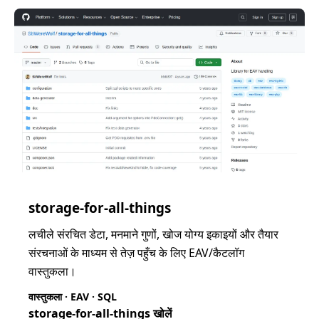
storage-for-all-things
लचीले संरचित डेटा, मनमाने गुणों, खोज योग्य इकाइयों और तैयार
संरचनाओं के माध्यम से तेज़ पहुँच के लिए EAV/कैटलॉग
वास्तुकला।
वास्तुकला · EAV · SQL
storage-for-all-things खोलें