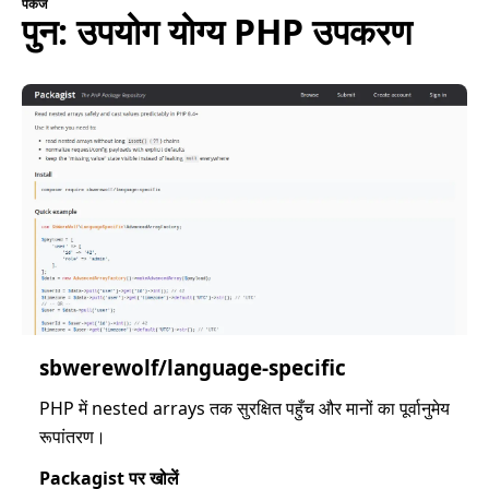
पैकेज
पुन: उपयोग योग्य PHP उपकरण
sbwerewolf/language-specific
PHP में nested arrays तक सुरक्षित पहुँच और मानों का पूर्वानुमेय
रूपांतरण।
Packagist पर खोलें