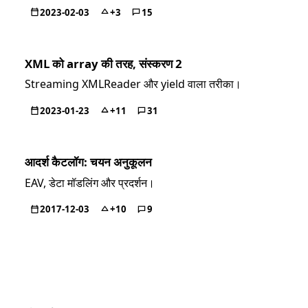
2023-02-03
+3
15
XML को array की तरह, संस्करण 2
Streaming XMLReader और yield वाला तरीका।
2023-01-23
+11
31
आदर्श कैटलॉग: चयन अनुकूलन
EAV, डेटा मॉडलिंग और प्रदर्शन।
2017-12-03
+10
9