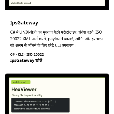
IpsGateway
C# में UNIX-शैली का भुगतान गेटवे प्रोटोटाइप: संदेश पढ़ने, ISO
20022 XML पार्स करने, payload बदलने, लॉगिंग और हर चरण
को अलग से जाँचने के लिए छोटे CLI उपकरण।
C# · CLI · ISO 20022
IpsGateway खोलें